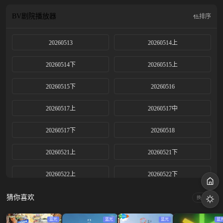
BV剧院
播放器
排序
20260513
20260514上
20260514下
20260515上
20260515下
20260516
20260517上
20260517中
20260517下
20260518
20260521上
20260521下
20260522上
20260522下
20260523
20260528上
猜你喜欢
换一换
20260528下
20260529上
蓝光
蓝光
蓝光
蓝