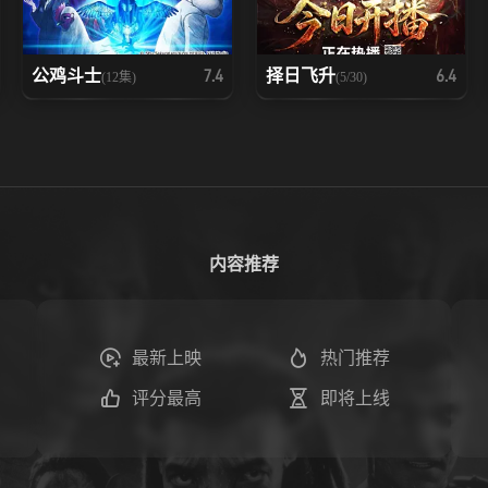
公鸡斗士
择日飞升
7.4
6.4
(12集)
(5/30)
内容推荐
最新上映
热门推荐
评分最高
即将上线