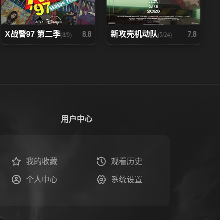
X战警97 第二季
新攻壳机动队
8.8
7.8
(8/9)
(5/24)
用户中心
我的收藏
观看历史
个人中心
系统设置