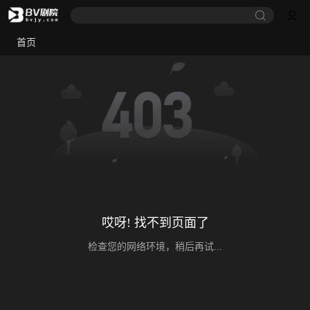
首页
哎呀! 找不到页面了
检查您的网络环境，稍后再试...