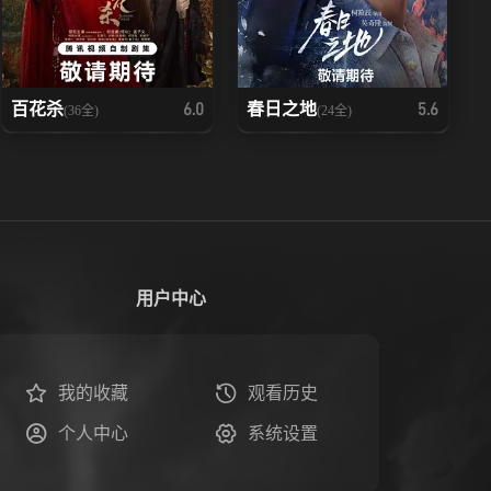
百花杀
春日之地
6.0
5.6
(36全)
(24全)
用户中心
我的收藏
观看历史
个人中心
系统设置