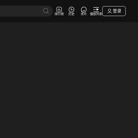
登录
排行榜
历史
求片
播放列表