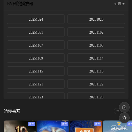
BV剧院
播放器
排序
20251024
20251026
20251031
20251102
20251107
20251108
20251109
20251114
20251115
20251116
20251121
20251122
20251123
20251128
20251129
20251130
猜你喜欢
换一换
20251205
20251206
蓝光
蓝光
蓝光
蓝